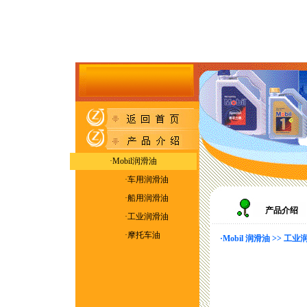
·Mobil润滑油
·
车用润滑油
·
船用润滑油
产品介绍
·
工业润滑油
·
摩托车油
·Mobil 润滑油 >> 工